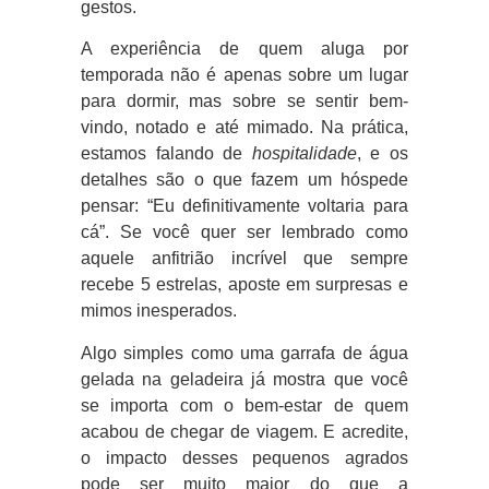
gestos.
A experiência de quem aluga por
temporada não é apenas sobre um lugar
para dormir, mas sobre se sentir bem-
vindo, notado e até mimado. Na prática,
estamos falando de
hospitalidade
, e os
detalhes são o que fazem um hóspede
pensar: “Eu definitivamente voltaria para
cá”. Se você quer ser lembrado como
aquele anfitrião incrível que sempre
recebe 5 estrelas, aposte em surpresas e
mimos inesperados.
Algo simples como uma garrafa de água
gelada na geladeira já mostra que você
se importa com o bem-estar de quem
acabou de chegar de viagem. E acredite,
o impacto desses pequenos agrados
pode ser muito maior do que a