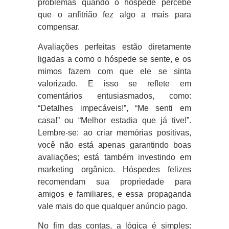
problemas quando o hóspede percebe
que o anfitrião fez algo a mais para
compensar.
Avaliações perfeitas estão diretamente
ligadas a como o hóspede se sente, e os
mimos fazem com que ele se sinta
valorizado. E isso se reflete em
comentários entusiasmados, como:
“Detalhes impecáveis!”, “Me senti em
casa!” ou “Melhor estadia que já tive!”.
Lembre-se: ao criar memórias positivas,
você não está apenas garantindo boas
avaliações; está também investindo em
marketing orgânico. Hóspedes felizes
recomendam sua propriedade para
amigos e familiares, e essa propaganda
vale mais do que qualquer anúncio pago.
No fim das contas, a lógica é simples: